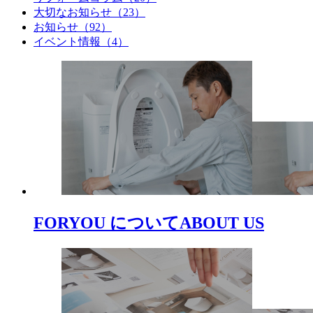
大切なお知らせ（23）
お知らせ（92）
イベント情報（4）
FORYOU について
ABOUT US