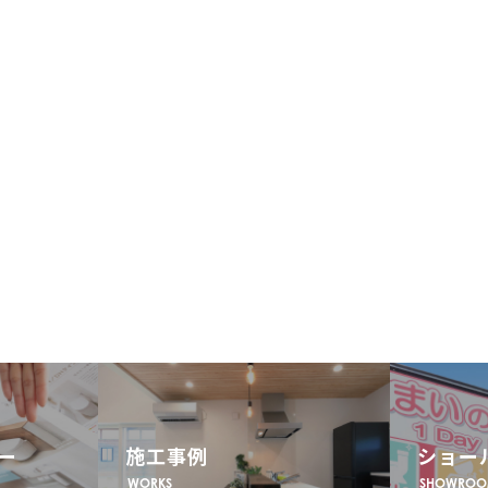
ー
施工事例
ショー
WORKS
SHOWRO