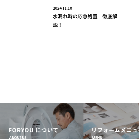
2024.11.10
水漏れ時の応急処置 徹底解
説！
FORYOU について
リフォームメニュ
ABOUT US
MENU