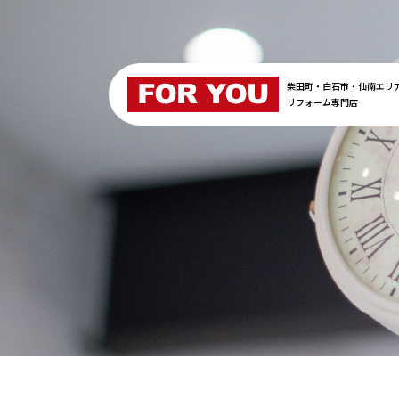
柴田町・白石市・仙南エリ
リフォーム専門店