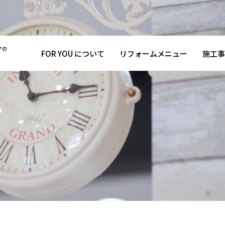
アの
FOR YOU について
リフォームメニュー
施工事