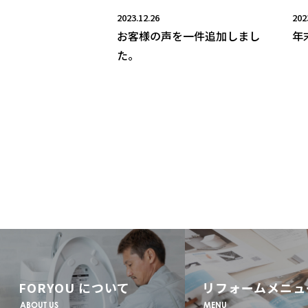
2023.12.26
202
お客様の声を一件追加しまし
年
た。
FORYOU について
リフォームメニュ
ABOUT US
MENU