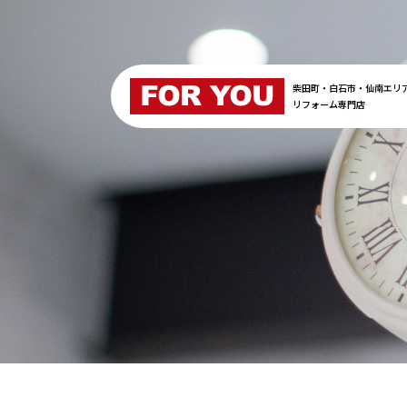
柴田町・白石市・仙南エリ
リフォーム専門店