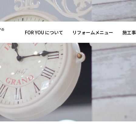
アの
FOR YOU について
リフォームメニュー
施工事