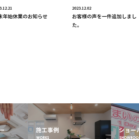
3.12.21
2023.12.02
末年始休業のお知らせ
お客様の声を一件追加しまし
た。
ー
施工事例
ショー
WORKS
SHOWRO