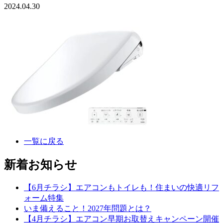
2024.04.30
一覧に戻る
新着お知らせ
【6月チラシ】エアコンもトイレも！住まいの快適リフ
ォーム特集
いま備えること！2027年問題とは？
【4月チラシ】エアコン早期お取替えキャンペーン開催