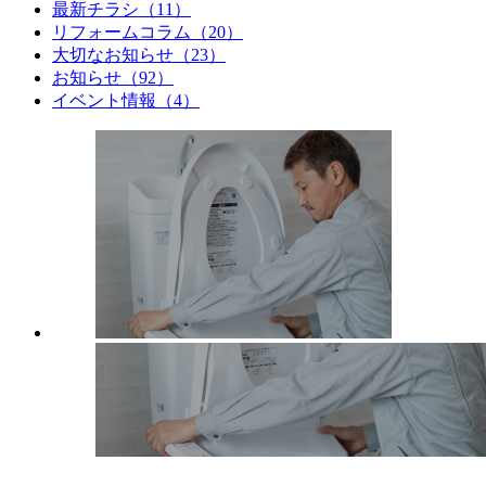
最新チラシ（11）
リフォームコラム（20）
大切なお知らせ（23）
お知らせ（92）
イベント情報（4）