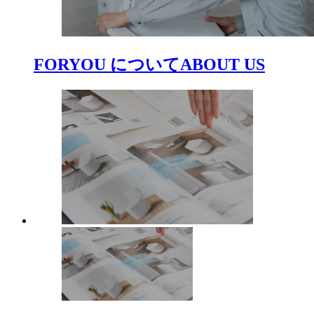
FORYOU について
ABOUT US