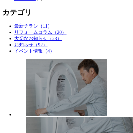
カテゴリ
最新チラシ（11）
リフォームコラム（20）
大切なお知らせ（23）
お知らせ（92）
イベント情報（4）