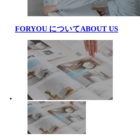
FORYOU について
ABOUT US