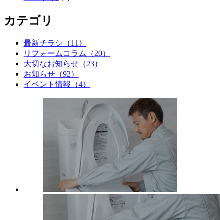
カテゴリ
最新チラシ（11）
リフォームコラム（20）
大切なお知らせ（23）
お知らせ（92）
イベント情報（4）