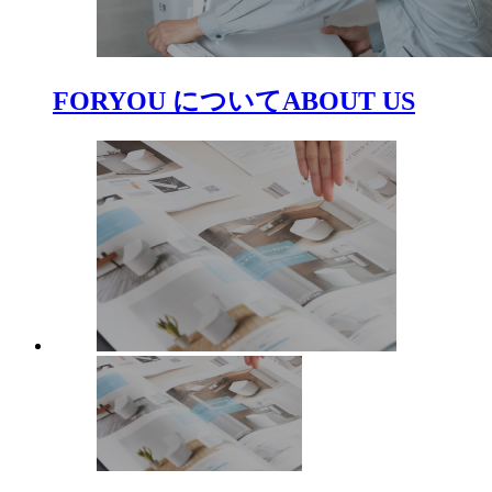
FORYOU について
ABOUT US