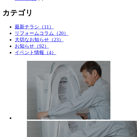
カテゴリ
最新チラシ（11）
リフォームコラム（20）
大切なお知らせ（23）
お知らせ（92）
イベント情報（4）