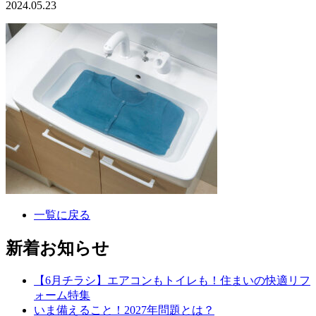
2024.05.23
一覧に戻る
新着お知らせ
【6月チラシ】エアコンもトイレも！住まいの快適リフ
ォーム特集
いま備えること！2027年問題とは？