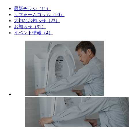
最新チラシ（11）
リフォームコラム（20）
大切なお知らせ（23）
お知らせ（92）
イベント情報（4）