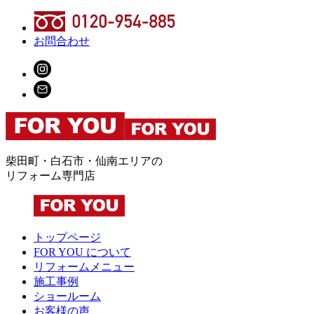
お問合わせ
柴田町・白石市・仙南エリアの
リフォーム専門店
トップページ
FOR YOU について
リフォームメニュー
施工事例
ショールーム
お客様の声