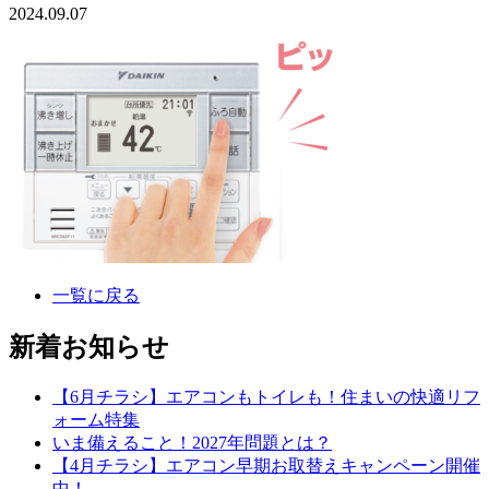
2024.09.07
一覧に戻る
新着お知らせ
【6月チラシ】エアコンもトイレも！住まいの快適リフ
ォーム特集
いま備えること！2027年問題とは？
【4月チラシ】エアコン早期お取替えキャンペーン開催
中！