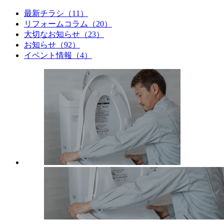
最新チラシ（11）
リフォームコラム（20）
大切なお知らせ（23）
お知らせ（92）
イベント情報（4）