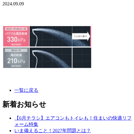
2024.09.09
一覧に戻る
新着お知らせ
【6月チラシ】エアコンもトイレも！住まいの快適リフ
ォーム特集
いま備えること！2027年問題とは？