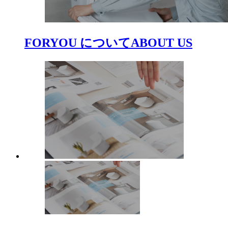
FORYOU について
ABOUT US