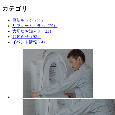
カテゴリ
最新チラシ（11）
リフォームコラム（20）
大切なお知らせ（23）
お知らせ（92）
イベント情報（4）