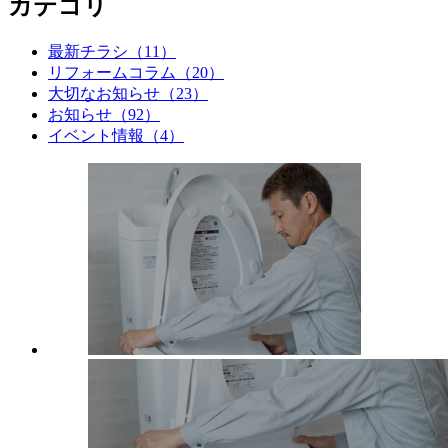
カテゴリ
最新チラシ（11）
リフォームコラム（20）
大切なお知らせ（23）
お知らせ（92）
イベント情報（4）