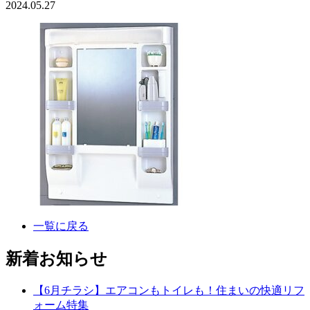
2024.05.27
一覧に戻る
新着お知らせ
【6月チラシ】エアコンもトイレも！住まいの快適リフ
ォーム特集