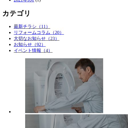
カテゴリ
最新チラシ（11）
リフォームコラム（20）
大切なお知らせ（23）
お知らせ（92）
イベント情報（4）