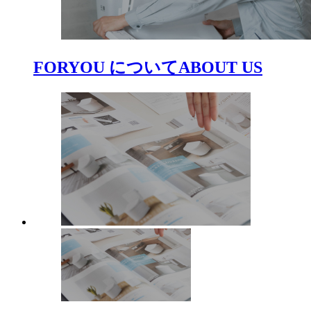
FORYOU について
ABOUT US