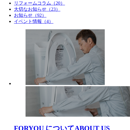
リフォームコラム（20）
大切なお知らせ（23）
お知らせ（92）
イベント情報（4）
FORYOU について
ABOUT US