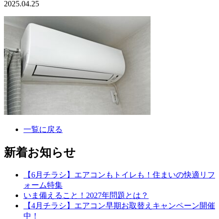
2025.04.25
一覧に戻る
新着お知らせ
【6月チラシ】エアコンもトイレも！住まいの快適リフ
ォーム特集
いま備えること！2027年問題とは？
【4月チラシ】エアコン早期お取替えキャンペーン開催
中！