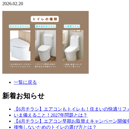
2026.02.20
一覧に戻る
新着お知らせ
【6月チラシ】エアコンもトイレも！住まいの快適リフ
いま備えること！2027年問題とは？
【4月チラシ】エアコン早期お取替えキャンペーン開催
後悔しないためのトイレの選び方とは？