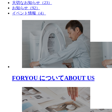
大切なお知らせ（23）
お知らせ（92）
イベント情報（4）
FORYOU について
ABOUT US