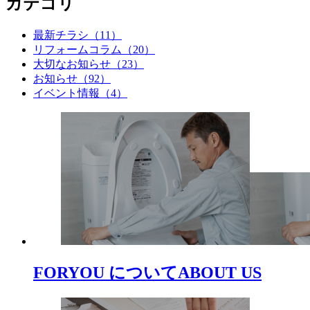
カテゴリ
最新チラシ（11）
リフォームコラム（20）
大切なお知らせ（23）
お知らせ（92）
イベント情報（4）
FORYOU について
ABOUT US