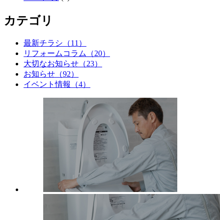
カテゴリ
最新チラシ（11）
リフォームコラム（20）
大切なお知らせ（23）
お知らせ（92）
イベント情報（4）