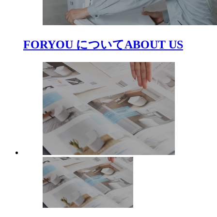
FORYOU について
ABOUT US