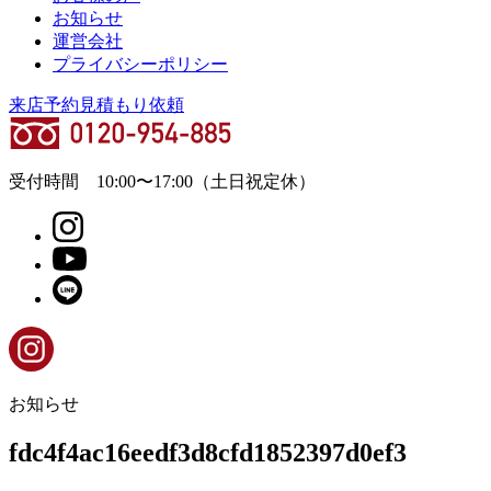
お知らせ
運営会社
プライバシーポリシー
来店予約
見積もり依頼
受付時間
10:00
〜
17:00
（土日祝定休）
お知らせ
fdc4f4ac16eedf3d8cfd1852397d0ef3