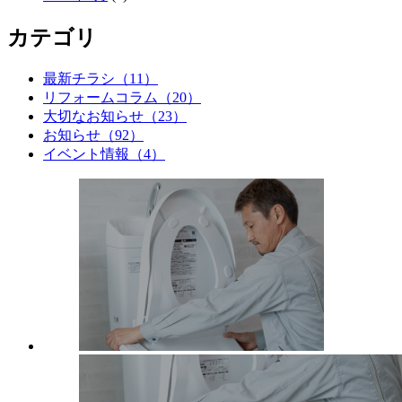
カテゴリ
最新チラシ（11）
リフォームコラム（20）
大切なお知らせ（23）
お知らせ（92）
イベント情報（4）