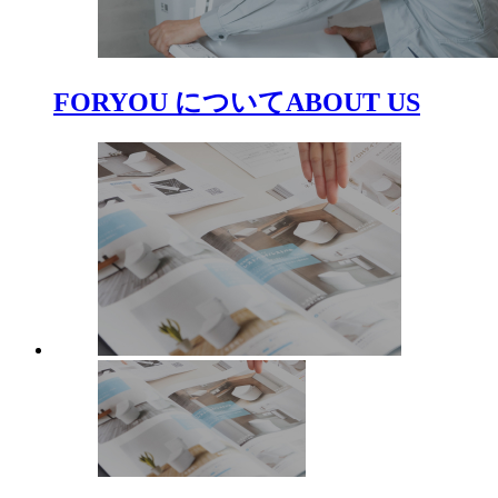
FORYOU について
ABOUT US