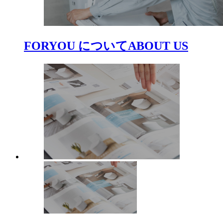
FORYOU について
ABOUT US