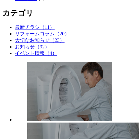
カテゴリ
最新チラシ（11）
リフォームコラム（20）
大切なお知らせ（23）
お知らせ（92）
イベント情報（4）