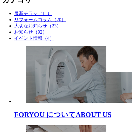
カテゴリ
最新チラシ（11）
リフォームコラム（20）
大切なお知らせ（23）
お知らせ（92）
イベント情報（4）
FORYOU について
ABOUT US