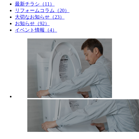
最新チラシ（11）
リフォームコラム（20）
大切なお知らせ（23）
お知らせ（92）
イベント情報（4）