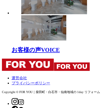
お客様の声
VOICE
運営会社
プライバシーポリシー
Copyright © FOR YOU｜柴田町・白石市・仙南地域の 1day リフォーム