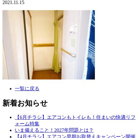
2021.11.15
一覧に戻る
新着お知らせ
【6月チラシ】エアコンもトイレも！住まいの快適リフ
ォーム特集
いま備えること！2027年問題とは？
【4月チラシ】エアコン早期お取替えキャンペーン開催