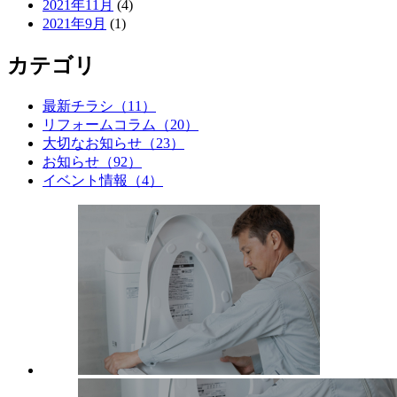
2021年11月
(4)
2021年9月
(1)
カテゴリ
最新チラシ（11）
リフォームコラム（20）
大切なお知らせ（23）
お知らせ（92）
イベント情報（4）