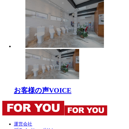
お客様の声
VOICE
運営会社