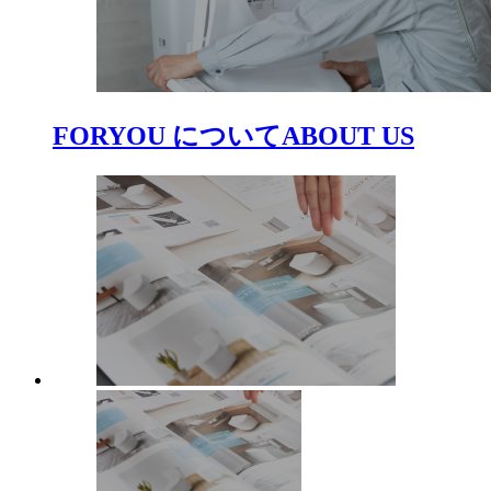
FORYOU について
ABOUT US