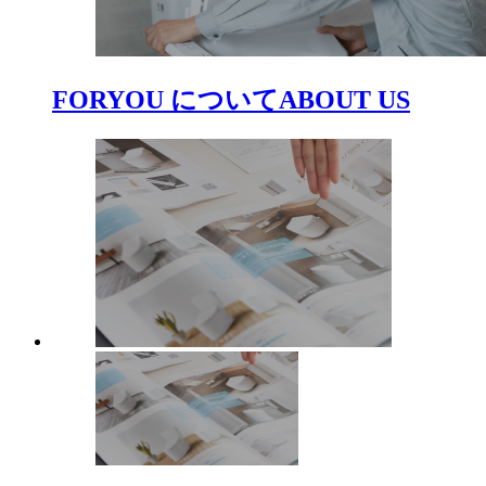
FORYOU について
ABOUT US