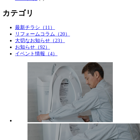
カテゴリ
最新チラシ（11）
リフォームコラム（20）
大切なお知らせ（23）
お知らせ（92）
イベント情報（4）