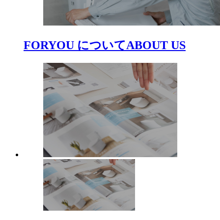
FORYOU について
ABOUT US