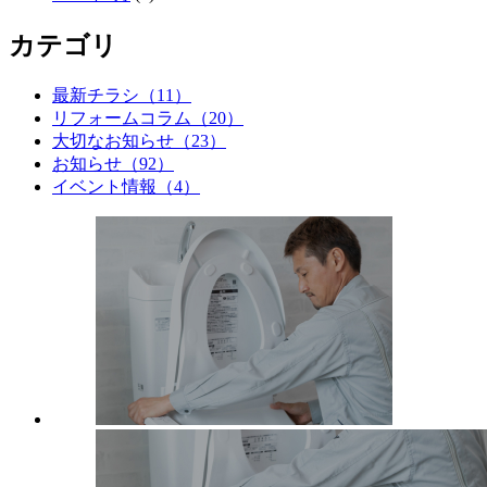
カテゴリ
最新チラシ（11）
リフォームコラム（20）
大切なお知らせ（23）
お知らせ（92）
イベント情報（4）