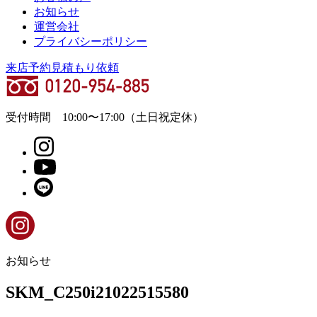
お知らせ
運営会社
プライバシーポリシー
来店予約
見積もり依頼
受付時間
10:00
〜
17:00
（土日祝定休）
お知らせ
SKM_C250i21022515580