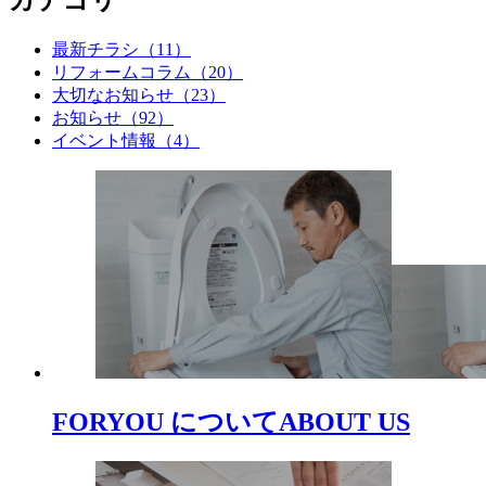
カテゴリ
最新チラシ（11）
リフォームコラム（20）
大切なお知らせ（23）
お知らせ（92）
イベント情報（4）
FORYOU について
ABOUT US