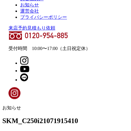
お知らせ
運営会社
プライバシーポリシー
来店予約
見積もり依頼
受付時間
10:00
〜
17:00
（土日祝定休）
お知らせ
SKM_C250i21071915410