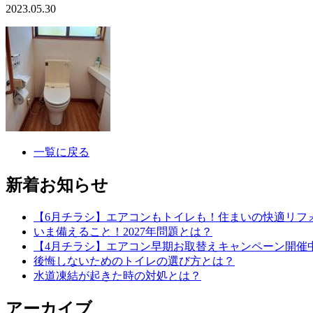
2023.05.30
一覧に戻る
新着お知らせ
【6月チラシ】エアコンもトイレも！住まいの快適リフ
いま備えること！2027年問題とは？
【4月チラシ】エアコン早期お取替えキャンペーン開催
後悔しないためのトイレの選び方とは？
水道凍結が起きた時の対処とは？
アーカイブ