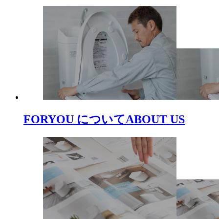
FORYOU について
ABOUT US