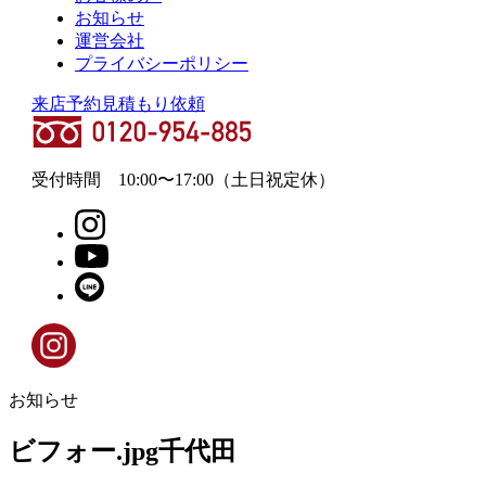
お知らせ
運営会社
プライバシーポリシー
来店予約
見積もり依頼
受付時間
10:00
〜
17:00
（土日祝定休）
お知らせ
ビフォー.jpg千代田