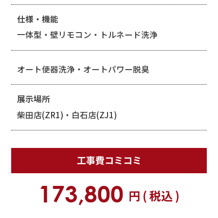
仕様・機能
一体型・壁リモコン・トルネード洗浄
オート便器洗浄・オートパワー脱臭
展示場所
柴田店(ZR1)・白石店(ZJ1)
工事費
コミコミ
173,800
円 ( 税込 )