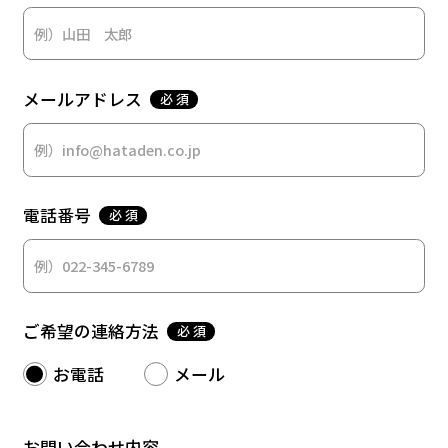
メールアドレス
必 須
電話番号
必 須
ご希望の連絡方法
必 須
お電話
メール
お問い合わせ内容