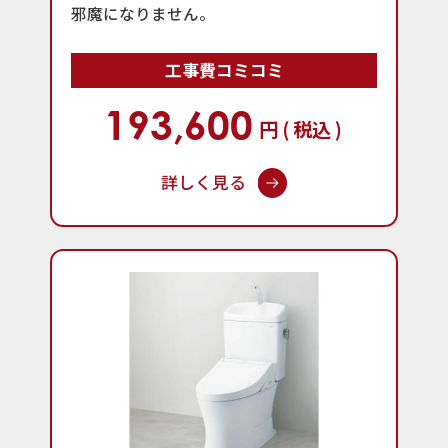
邪魔になりません。
工事費コミコミ
193,600
円 ( 税込 )
詳しく見る