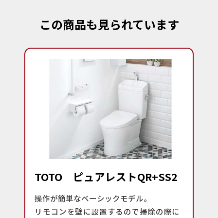
この商品も見られています
TOTO ピュアレストQR+SS2
操作が簡単なベーシックモデル。
リモコンを壁に設置するので掃除の際に