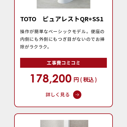
TOTO ピュアレストQR+SS1
操作が簡単なベーシックモデル。便座の
内側にも外側にもつぎ目がないのでお掃
除がラクラク。
工事費コミコミ
178,200
円 ( 税込 )
詳しく見る