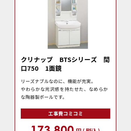
クリナップ BTSシリーズ 間
口750 1面鏡
リーズナブルなのに、機能が充実。
やわらかな光沢感を持たせた、なめらか
な陶器製ボールです。
工事費コミコミ
173,800
円 ( 税込 )