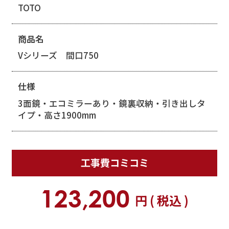
TOTO
商品名
Vシリーズ 間口750
仕様
3面鏡・エコミラーあり・鏡裏収納・引き出しタ
イプ・高さ1900mm
工事費
コミコミ
123,200
円 ( 税込 )