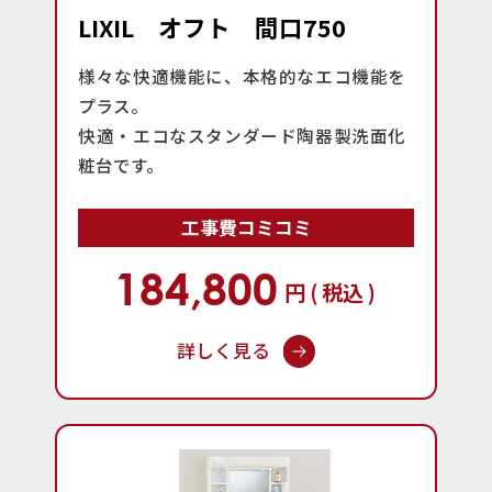
LIXIL オフト 間口750
様々な快適機能に、本格的なエコ機能を
プラス。
快適・エコなスタンダード陶器製洗面化
粧台です。
工事費コミコミ
184,800
円 ( 税込 )
詳しく見る