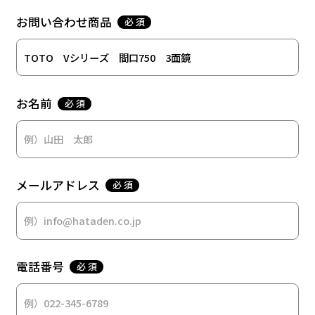
お問い合わせ商品
必 須
お名前
必 須
メールアドレス
必 須
電話番号
必 須