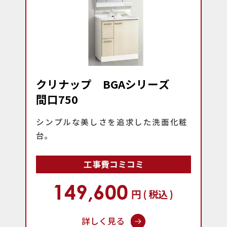
クリナップ BGAシリーズ
間口750
シンプルな美しさを追求した洗面化粧
台。
工事費コミコミ
149,600
円 ( 税込 )
詳しく見る