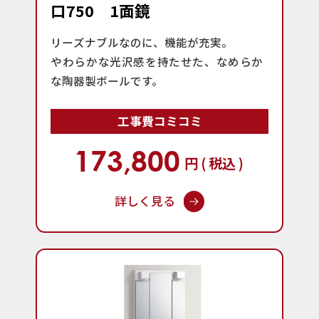
口750 1面鏡
リーズナブルなのに、機能が充実。
やわらかな光沢感を持たせた、なめらか
な陶器製ボールです。
工事費コミコミ
173,800
円 ( 税込 )
詳しく見る