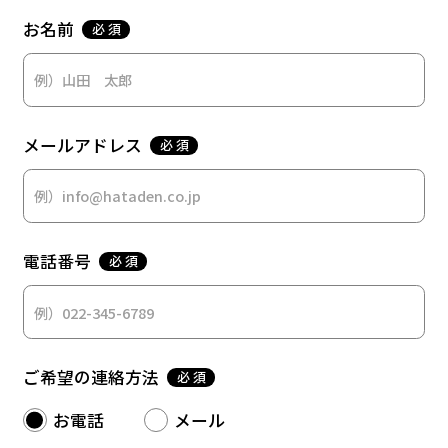
お名前
必 須
メールアドレス
必 須
電話番号
必 須
ご希望の連絡方法
必 須
お電話
メール