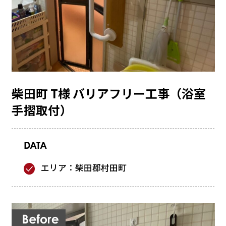
柴田町 T様 バリアフリー工事（浴室
手摺取付）
DATA
エリア：柴田郡村田町