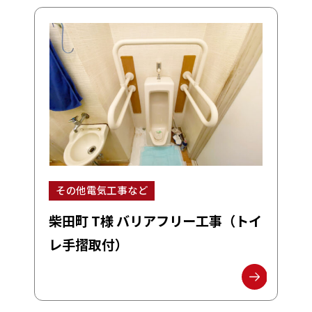
その他電気工事など
柴田町 T様 バリアフリー工事（トイ
レ手摺取付）