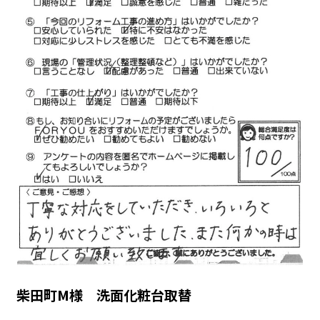
柴田町M様 洗面化粧台取替